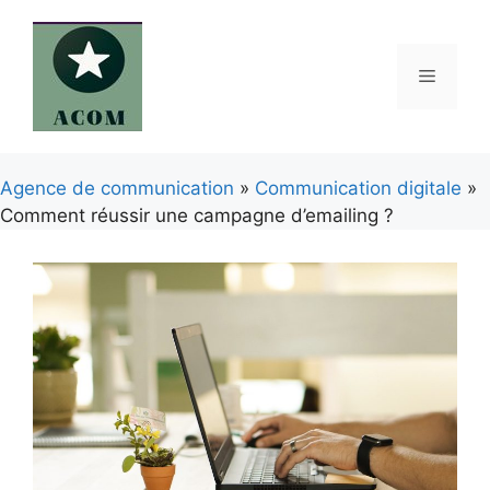
Aller
au
contenu
Menu
Agence de communication
»
Communication digitale
»
Comment réussir une campagne d’emailing ?