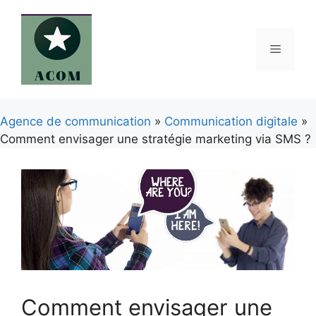
Aller
au
contenu
Menu
Agence de communication
»
Communication digitale
»
Comment envisager une stratégie marketing via SMS ?
Comment envisager une