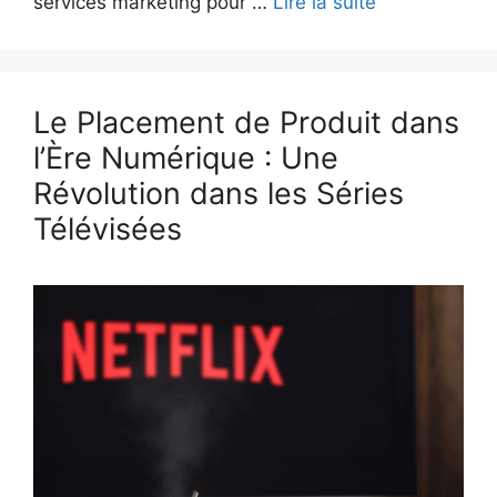
services marketing pour …
Lire la suite
Le Placement de Produit dans
l’Ère Numérique : Une
Révolution dans les Séries
Télévisées