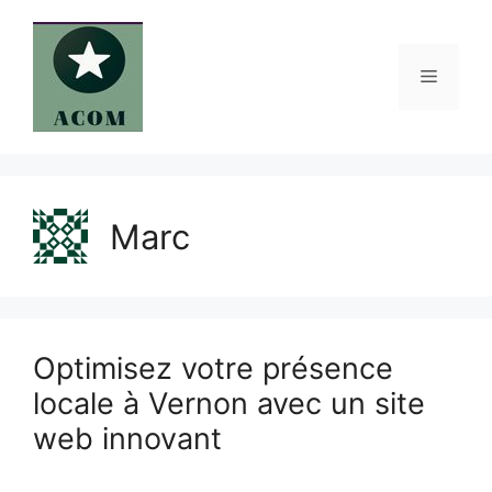
Aller
au
contenu
Menu
Marc
Optimisez votre présence
locale à Vernon avec un site
web innovant