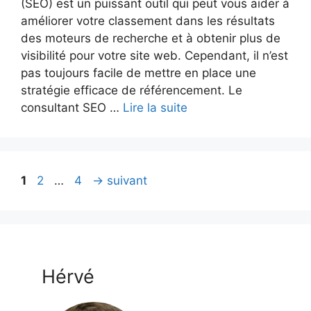
(SEO) est un puissant outil qui peut vous aider à
améliorer votre classement dans les résultats
des moteurs de recherche et à obtenir plus de
visibilité pour votre site web. Cependant, il n’est
pas toujours facile de mettre en place une
stratégie efficace de référencement. Le
consultant SEO …
Lire la suite
Page
Page
Page
1
2
…
4
→
suivant
Hérvé