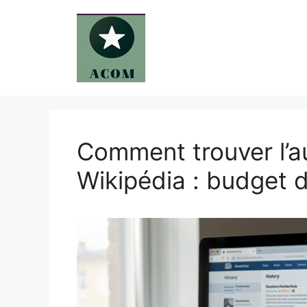
Aller
au
contenu
Comment trouver l’a
Wikipédia : budget 