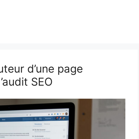
uteur d’une page
d’audit SEO