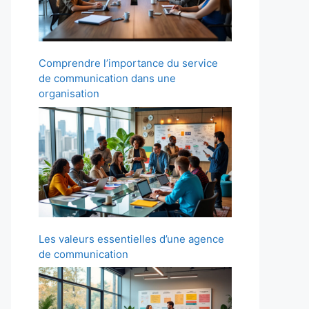
Comprendre l’importance du service
de communication dans une
organisation
Les valeurs essentielles d’une agence
de communication