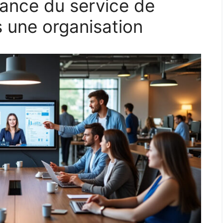
ance du service de
 une organisation