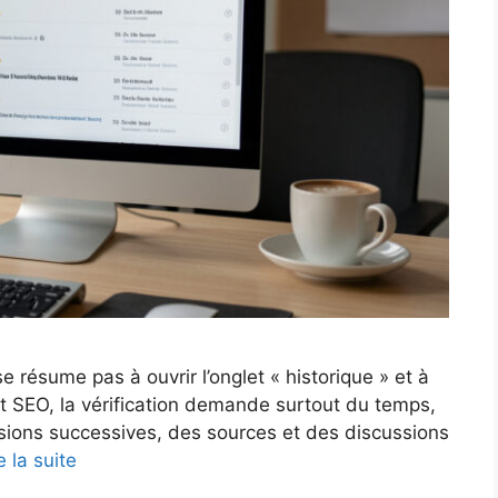
e résume pas à ouvrir l’onglet « historique » et à
t SEO, la vérification demande surtout du temps,
rsions successives, des sources et des discussions
e la suite