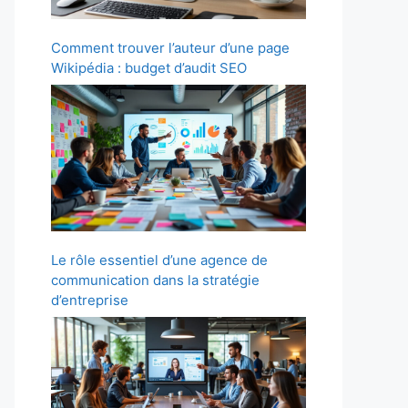
Comment trouver l’auteur d’une page
Wikipédia : budget d’audit SEO
Le rôle essentiel d’une agence de
communication dans la stratégie
d’entreprise