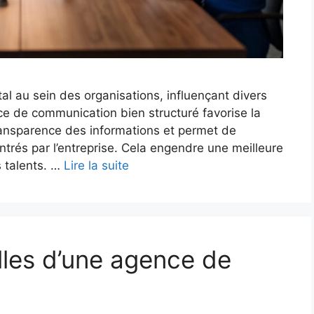
l au sein des organisations, influençant divers
ce de communication bien structuré favorise la
transparence des informations et permet de
ntrés par l’entreprise. Cela engendre une meilleure
s talents. …
Lire la suite
lles d’une agence de