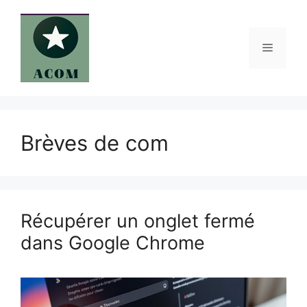
Aller
au
contenu
Menu
Brèves de com
Récupérer un onglet fermé
dans Google Chrome