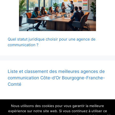
Quel statut juridique choisir pour une agence de
communication ?
Liste et classement des meilleures agences de
communication Côte-d’Or Bourgogne-Franche-
Comté
Nous utilisons des cookies pour vous garantir la meilleure
expérience sur notre site web. Si vous continuez à utiliser ce