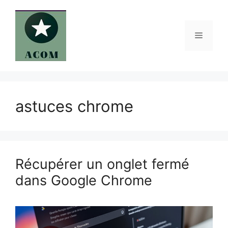
Aller
au
contenu
Menu
astuces chrome
Récupérer un onglet fermé
dans Google Chrome