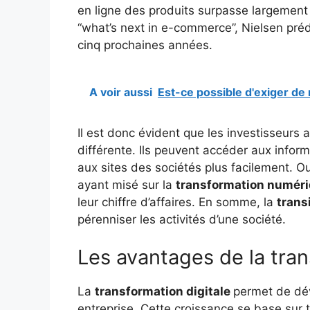
en ligne des produits surpasse largement 
“what’s next in e-commerce”, Nielsen pré
cinq prochaines années.
A voir aussi
Est-ce possible d'exiger d
Il est donc évident que les investisseurs 
différente. Ils peuvent accéder aux infor
aux sites des sociétés plus facilement. O
ayant misé sur la
transformation numér
leur chiffre d’affaires. En somme, la
trans
pérenniser les activités d’une société.
Les avantages de la tran
La
transformation digitale
permet de dév
entreprise. Cette croissance se base sur t