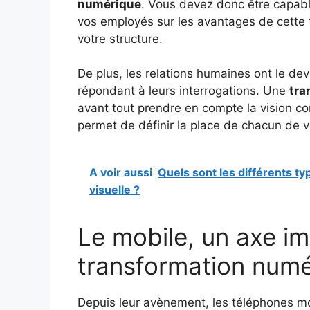
numérique
. Vous devez donc être capable
vos employés sur les avantages de cette t
votre structure.
De plus, les relations humaines ont le de
répondant à leurs interrogations. Une
tra
avant tout prendre en compte la vision co
permet de définir la place de chacun de 
A voir aussi
Quels sont les différents t
visuelle ?
Le mobile, un axe im
transformation num
Depuis leur avènement, les téléphones m