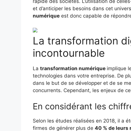
rapide des sociétés. L’utilisation de cel
et d’anticiper les besoins dans cet univer
numérique
est donc capable de répondre 
La transformation d
incontournable
La
transformation numérique
implique l
technologies dans votre entreprise. De pl
dans le but de se développer et de se me
concurrents. Cependant, les enjeux de cet
En considérant les chiffr
Selon les études réalisées en 2018, il a é
firmes de générer plus de
40 % de leurs 