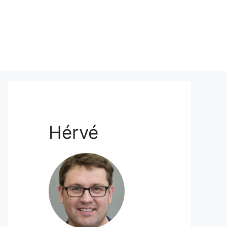
Hérvé