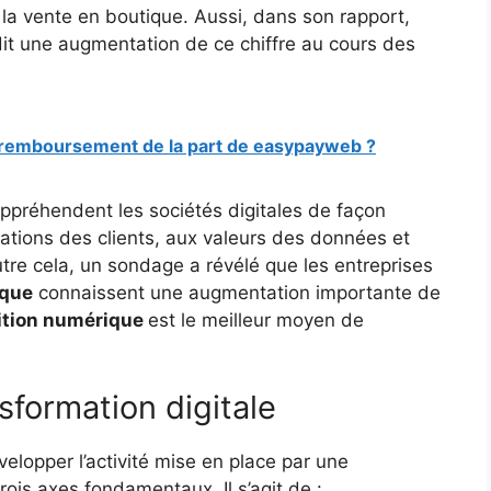
la vente en boutique. Aussi, dans son rapport,
dit une augmentation de ce chiffre au cours des
e remboursement de la part de easypayweb ?
appréhendent les sociétés digitales de façon
mations des clients, aux valeurs des données et
utre cela, un sondage a révélé que les entreprises
ique
connaissent une augmentation importante de
ition numérique
est le meilleur moyen de
sformation digitale
elopper l’activité mise en place par une
rois axes fondamentaux. Il s’agit de :