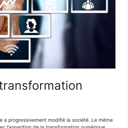
 transformation
elle a progressivement modifié la société. Le même
c l’apparition de la transformation numérique.