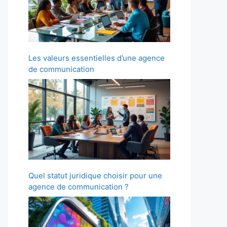
Les valeurs essentielles d’une agence
de communication
Quel statut juridique choisir pour une
agence de communication ?