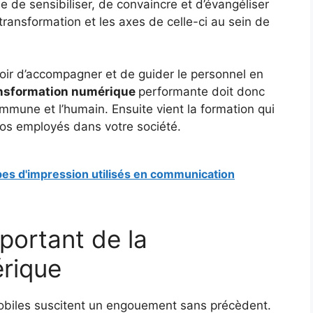
 de sensibiliser, de convaincre et d’évangéliser
ransformation et les axes de celle-ci au sein de
voir d’accompagner et de guider le personnel en
nsformation numérique
performante doit donc
mmune et l’humain. Ensuite vient la formation qui
vos employés dans votre société.
ypes d'impression utilisés en communication
portant de la
érique
obiles suscitent un engouement sans précèdent.