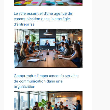
Le rôle essentiel d’une agence de
communication dans la stratégie
d’entreprise
Comprendre l’importance du service
de communication dans une
organisation