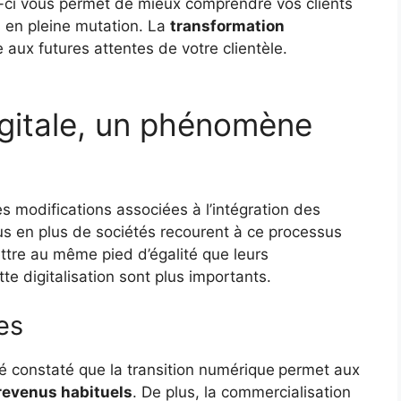
les-ci vous permet de mieux comprendre vos clients
s en pleine mutation. La
transformation
aux futures attentes de votre clientèle.
igitale, un phénomène
es modifications associées à l’intégration des
us en plus de sociétés recourent à ce processus
ttre au même pied d’égalité que leurs
te digitalisation sont plus importants.
es
té constaté que la transition numérique
permet aux
revenus habituels
. De plus, la commercialisation