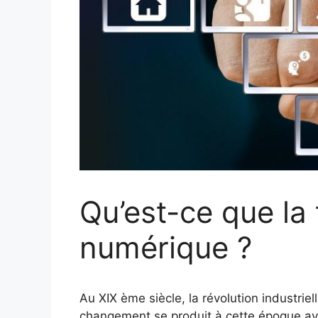
Qu’est-ce que la
numérique ?
Au XIX ème siècle, la révolution industri
changement se produit à cette époque ave