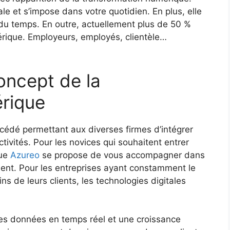
ale et s’impose dans votre quotidien. En plus, elle
 du temps. En outre, actuellement plus de 50 %
rique. Employeurs, employés, clientèle…
oncept de la
rique
cédé permettant aux diverses firmes d’intégrer
tivités. Pour les novices qui souhaitent entrer
que
Azureo
se propose de vous accompagner dans
ent. Pour les entreprises ayant constamment le
s de leurs clients, les technologies digitales
é des données en temps réel et une croissance