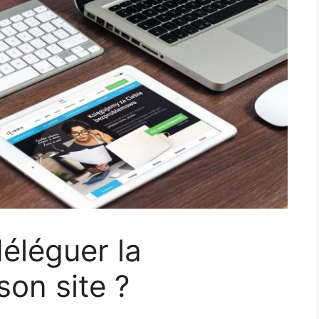
déléguer la
on site ?