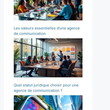
Les valeurs essentielles d’une agence
de communication
Quel statut juridique choisir pour une
agence de communication ?