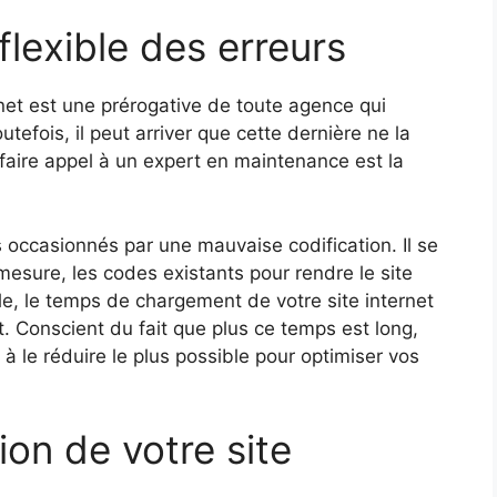
flexible des erreurs
net est une prérogative de toute agence qui
utefois, il peut arriver que cette dernière ne la
aire appel à un expert en maintenance est la
s occasionnés par une mauvaise codification. Il se
mesure, les codes existants pour rendre le site
le, le temps de chargement de votre site internet
rt. Conscient du fait que plus ce temps est long,
e à le réduire le plus possible pour optimiser vos
tion de votre site