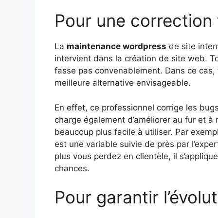
Pour une correction 
La
maintenance wordpress
de site inter
intervient dans la création de site web. To
fasse pas convenablement. Dans ce cas, f
meilleure alternative envisageable.
En effet, ce professionnel corrige les bug
charge également d’améliorer au fur et à 
beaucoup plus facile à utiliser. Par exemp
est une variable suivie de près par l’expe
plus vous perdez en clientèle, il s’appliqu
chances.
Pour garantir l’évolu