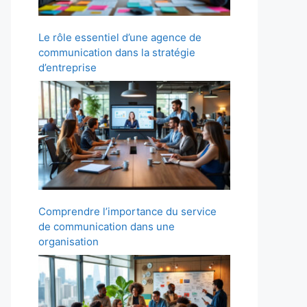
Le rôle essentiel d’une agence de
communication dans la stratégie
d’entreprise
Comprendre l’importance du service
de communication dans une
organisation