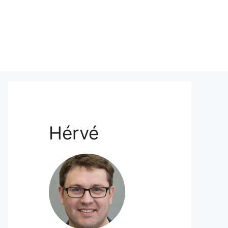
Hérvé