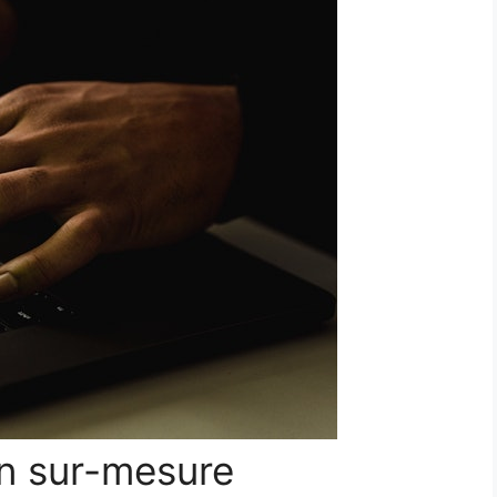
on sur-mesure