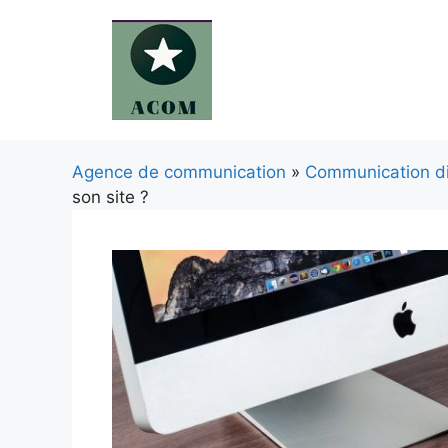
Aller
au
contenu
Agence de communication
»
Communication di
son site ?