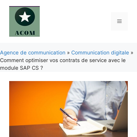
Aller
au
contenu
Menu
Agence de communication
»
Communication digitale
»
Comment optimiser vos contrats de service avec le
module SAP CS ?