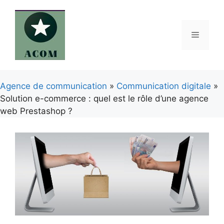
Aller
au
contenu
Menu
Agence de communication
»
Communication digitale
»
Solution e-commerce : quel est le rôle d’une agence
web Prestashop ?