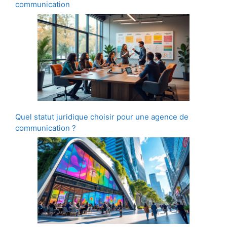
communication
Quel statut juridique choisir pour une agence de
communication ?