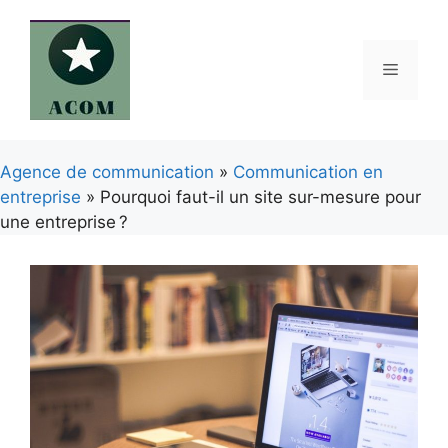
Aller
au
contenu
Menu
Agence de communication
»
Communication en
entreprise
» Pourquoi faut-il un site sur-mesure pour
une entreprise ?