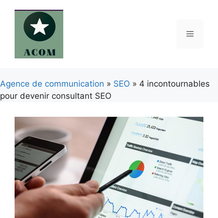
Aller
au
contenu
Menu
Agence de communication
»
SEO
» 4 incontournables
pour devenir consultant SEO