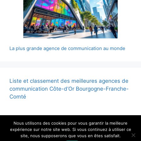
La plus grande agence de communication au monde
Liste et classement des meilleures agences de
communication Côte-d’Or Bourgogne-Franche-
Comté
Nous utilisons des cookies pour vous garantir la meilleure
expérience sur notre site web. Si vous continuez à utiliser ce
site, nous supposerons que vous en êtes satisfait.