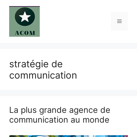
Aller
au
contenu
Menu
stratégie de
communication
La plus grande agence de
communication au monde