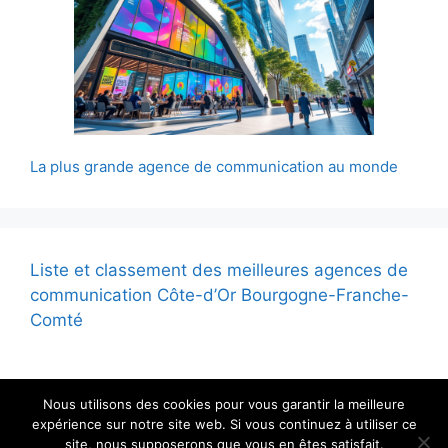
La plus grande agence de communication au monde
Liste et classement des meilleures agences de
communication Côte-d’Or Bourgogne-Franche-
Comté
Nous utilisons des cookies pour vous garantir la meilleure
expérience sur notre site web. Si vous continuez à utiliser ce
site, nous supposerons que vous en êtes satisfait.