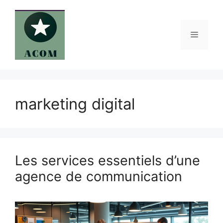
Aller
au
contenu
Menu
marketing digital
Les services essentiels d’une
agence de communication