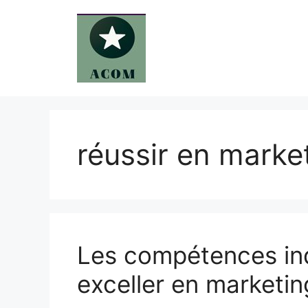
Aller
au
contenu
réussir en marke
Les compétences in
exceller en marketing