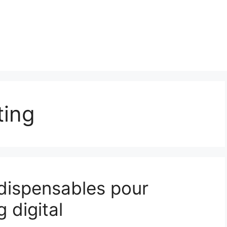
ting
dispensables pour
 digital