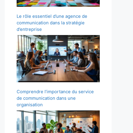
Le rôle essentiel d’une agence de
communication dans la stratégie
d’entreprise
Comprendre l’importance du service
de communication dans une
organisation