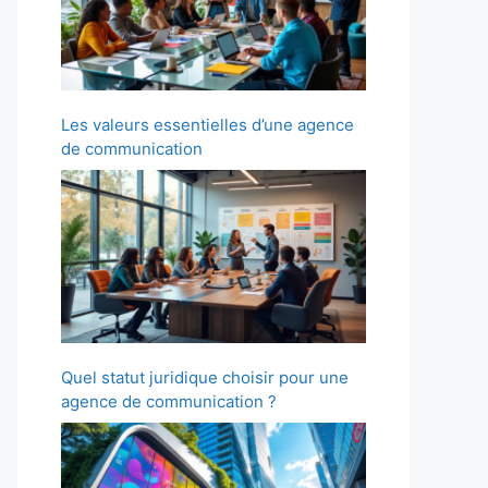
Les valeurs essentielles d’une agence
de communication
Quel statut juridique choisir pour une
agence de communication ?