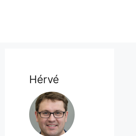
Hérvé