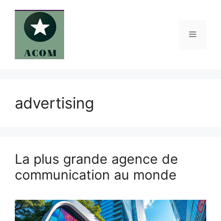
Aller
au
contenu
Menu
advertising
La plus grande agence de
communication au monde