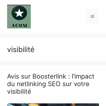
Aller
au
contenu
Menu
visibilité
Avis sur Boosterlink : l’impact
du netlinking SEO sur votre
visibilité