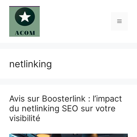
Aller
au
contenu
Menu
netlinking
Avis sur Boosterlink : l’impact
du netlinking SEO sur votre
visibilité