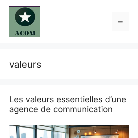
Aller
au
contenu
Menu
valeurs
Les valeurs essentielles d’une
agence de communication