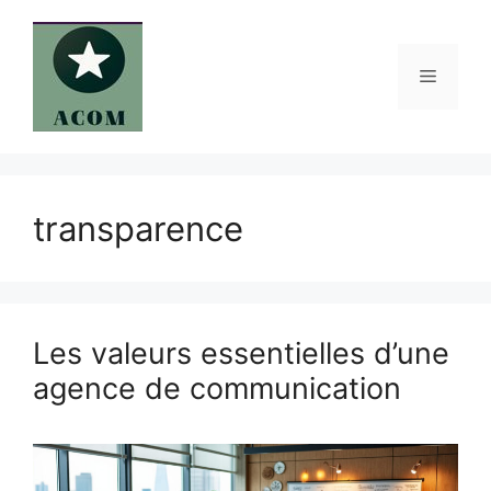
Aller
au
contenu
Menu
transparence
Les valeurs essentielles d’une
agence de communication