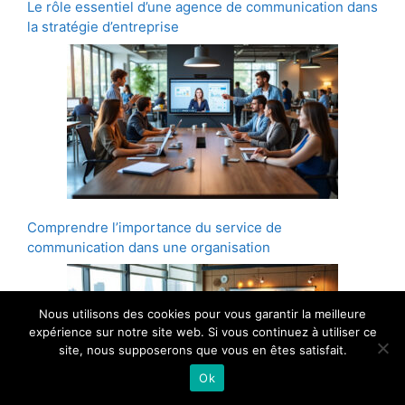
Le rôle essentiel d’une agence de communication dans
la stratégie d’entreprise
Comprendre l’importance du service de
communication dans une organisation
Nous utilisons des cookies pour vous garantir la meilleure
expérience sur notre site web. Si vous continuez à utiliser ce
site, nous supposerons que vous en êtes satisfait.
Ok