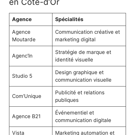
en Côte-d’Or
Agence
Spécialités
Agence
Communication créative et
Moutarde
marketing digital
Stratégie de marque et
Agenc’In
identité visuelle
Design graphique et
Studio 5
communication visuelle
Publicité et relations
Com’Unique
publiques
Événementiel et
Agence B21
communication digitale
Vista
Marketing automation et