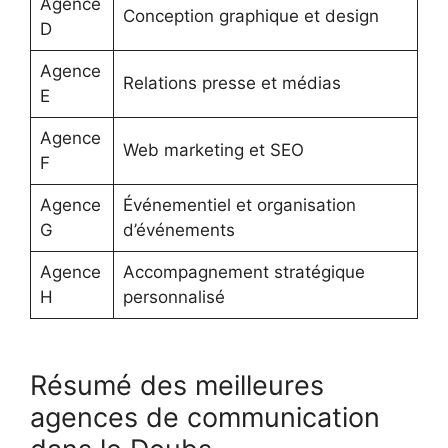
Agence
Conception graphique et design
D
Agence
Relations presse et médias
E
Agence
Web marketing et SEO
F
Agence
Événementiel et organisation
G
d’événements
Agence
Accompagnement stratégique
H
personnalisé
Résumé des meilleures
agences de communication