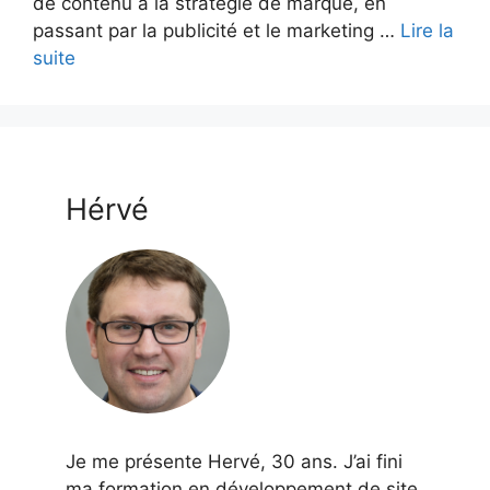
de contenu à la stratégie de marque, en
passant par la publicité et le marketing …
Lire la
suite
Hérvé
Je me présente Hervé, 30 ans. J’ai fini
ma formation en développement de site