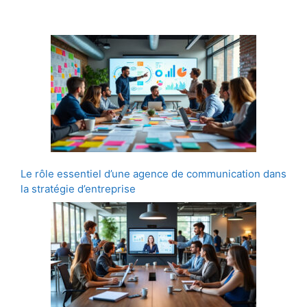
Le rôle essentiel d’une agence de communication dans
la stratégie d’entreprise