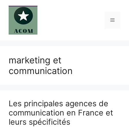
Aller
au
contenu
Menu
marketing et
communication
Les principales agences de
communication en France et
leurs spécificités