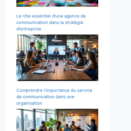
Le rôle essentiel d’une agence de
communication dans la stratégie
d’entreprise
Comprendre l’importance du service
de communication dans une
organisation