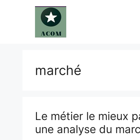
Aller
au
contenu
marché
Le métier le mieux 
une analyse du mar