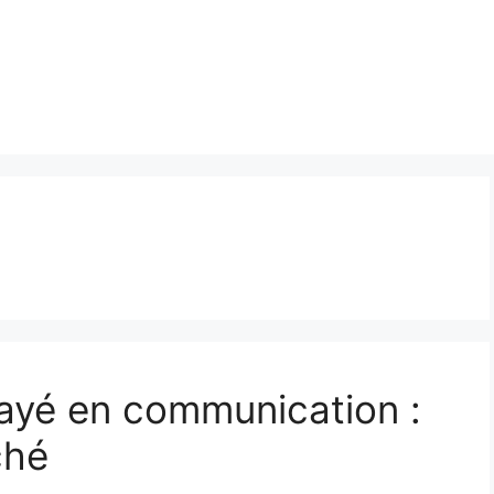
payé en communication :
ché