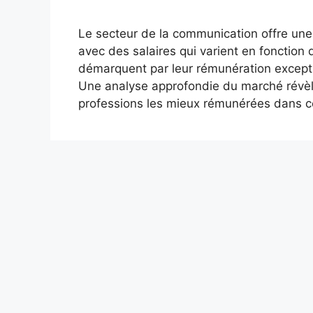
Le secteur de la communication offre une
avec des salaires qui varient en fonction
démarquent par leur rémunération excepti
Une analyse approfondie du marché révèl
professions les mieux rémunérées dans 