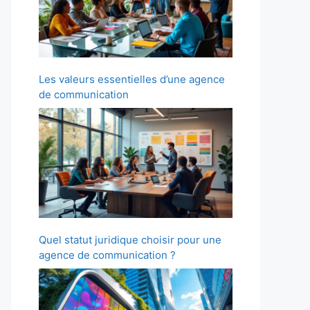
Les valeurs essentielles d’une agence
de communication
Quel statut juridique choisir pour une
agence de communication ?