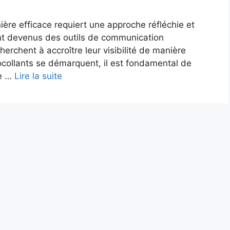
ère efficace requiert une approche réfléchie et
ont devenus des outils de communication
herchent à accroître leur visibilité de manière
ocollants se démarquent, il est fondamental de
de …
Lire la suite