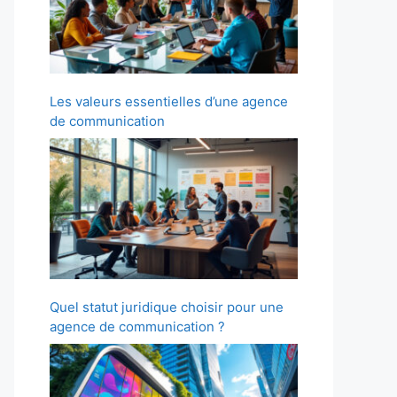
Les valeurs essentielles d’une agence
de communication
Quel statut juridique choisir pour une
agence de communication ?