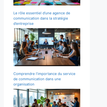
Le rôle essentiel d’une agence de
communication dans la stratégie
d’entreprise
Comprendre l’importance du service
de communication dans une
organisation