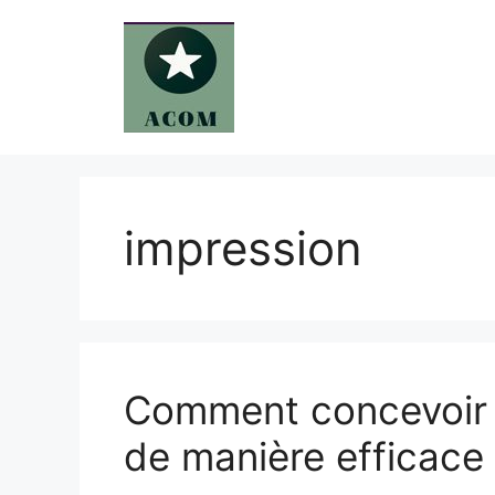
Aller
au
contenu
impression
Comment concevoir d
de manière efficace