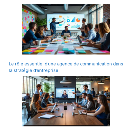
Le rôle essentiel d’une agence de communication dans
la stratégie d’entreprise