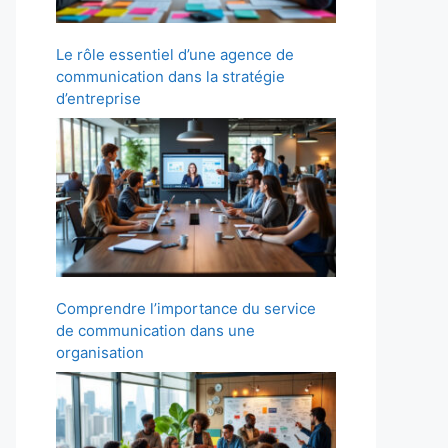
Le rôle essentiel d’une agence de
communication dans la stratégie
d’entreprise
Comprendre l’importance du service
de communication dans une
organisation