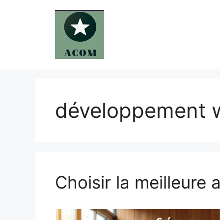
Aller
au
contenu
développement 
Choisir la meilleure