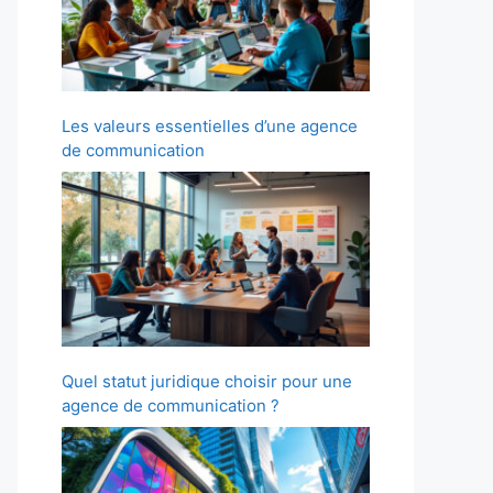
Les valeurs essentielles d’une agence
de communication
Quel statut juridique choisir pour une
agence de communication ?