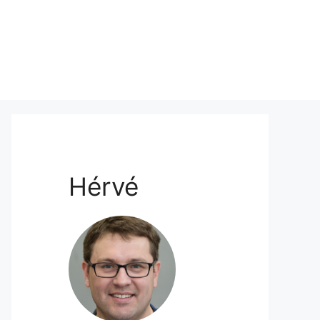
Hérvé