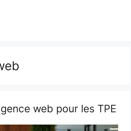
web
 agence web pour les TPE