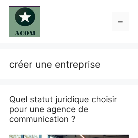
Aller
au
contenu
Menu
créer une entreprise
Quel statut juridique choisir
pour une agence de
communication ?