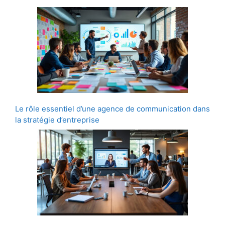
Le rôle essentiel d’une agence de communication dans
la stratégie d’entreprise