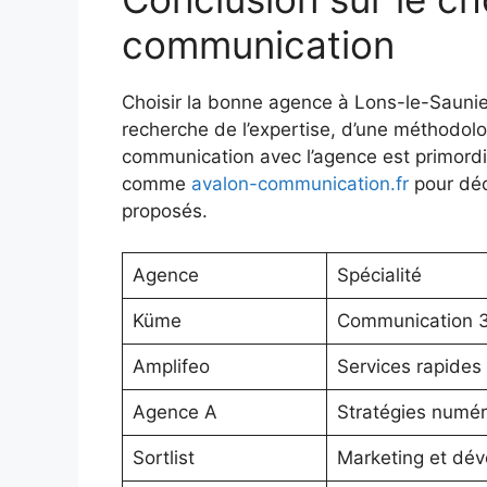
communication
Choisir la bonne agence à Lons-le-Saunier 
recherche de l’expertise, d’une méthodol
communication avec l’agence est primordi
comme
avalon-communication.fr
pour déc
proposés.
Agence
Spécialité
Küme
Communication 
Amplifeo
Services rapides 
Agence A
Stratégies numér
Sortlist
Marketing et dé