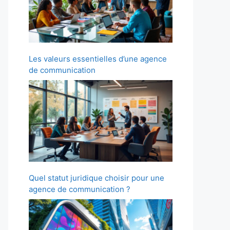
Les valeurs essentielles d’une agence
de communication
Quel statut juridique choisir pour une
agence de communication ?