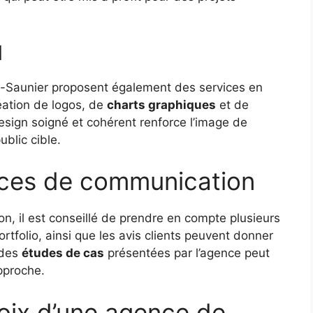
l
-Saunier proposent également des services en
réation de logos, de
charts graphiques
et de
sign soigné et cohérent renforce l’image de
blic cible.
nces de communication
, il est conseillé de prendre en compte plusieurs
rtfolio, ainsi que les avis clients peuvent donner
 des
études de cas
présentées par l’agence peut
pproche.
hoix d’une agence de