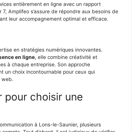
vices entièrement en ligne avec un rapport
 sur 7, Amplifeo s’assure de répondre aux besoins de
ndant leur accompagnement optimal et efficace.
rtise en stratégies numériques innovantes.
ésence en ligne
, elle combine créativité et
tées à chaque entreprise. Son approche
nt un choix incontournable pour ceux qui
e web.
r pour choisir une
ommunication à Lons-le-Saunier, plusieurs