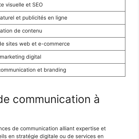
e visuelle et SEO
urel et publicités en ligne
ation de contenu
e sites web et e-commerce
 marketing digital
communication et branding
 de communication à
nces de communication alliant expertise et
ls en stratégie digitale ou de services en