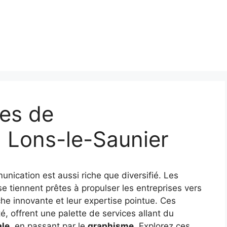
ces de
 Lons-le-Saunier
nication est aussi riche que diversifié. Les
e tiennent prêtes à propulser les entreprises vers
he innovante et leur expertise pointue. Ces
é, offrent une palette de services allant du
ale
, en passant par le
graphisme
. Explorez ces