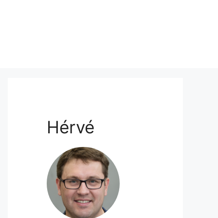
Hérvé