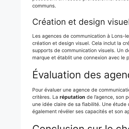
communs.
Création et design visue
Les agences de communication à Lons-le
création et design visuel. Cela inclut la c
supports de communication visuels. Un de
marque et établit une connexion avec le pu
Évaluation des age
Pour évaluer une agence de communication
critères. La
réputation
de l’agence, son po
une idée claire de sa fiabilité. Une étude
également révéler ses capacités et son a
Conclusion sur le c