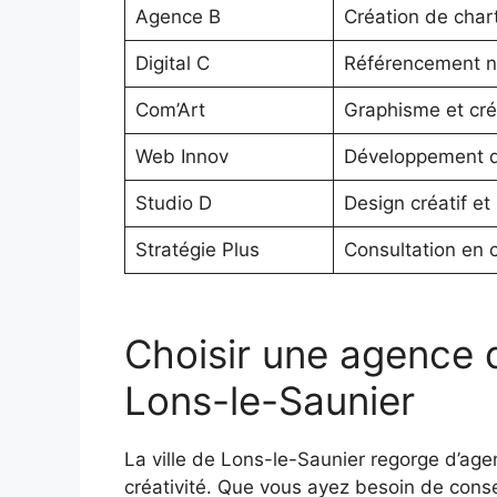
Agence B
Création de chart
Digital C
Référencement nat
Com’Art
Graphisme et cré
Web Innov
Développement d
Studio D
Design créatif et
Stratégie Plus
Consultation en 
Choisir une agence
Lons-le-Saunier
La ville de Lons-le-Saunier regorge d’age
créativité. Que vous ayez besoin de consei