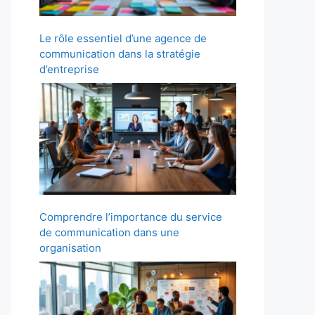
Le rôle essentiel d’une agence de
communication dans la stratégie
d’entreprise
Comprendre l’importance du service
de communication dans une
organisation