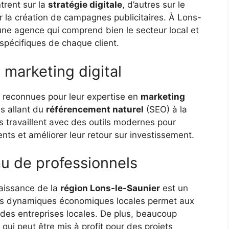
trent sur la
stratégie digitale
, d’autres sur le
 la création de campagnes publicitaires. À Lons-
une agence qui comprend bien le secteur local et
spécifiques de chaque client.
marketing digital
 reconnues pour leur expertise en
marketing
és allant du
référencement naturel
(SEO) à la
 travaillent avec des outils modernes pour
ients et améliorer leur retour sur investissement.
au de professionnels
aissance de la
région Lons-le-Saunier
est un
es dynamiques économiques locales permet aux
des entreprises locales. De plus, beaucoup
qui peut être mis à profit pour des projets